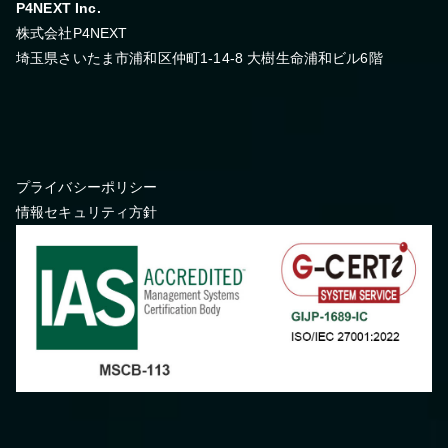
P4NEXT Inc.
株式会社P4NEXT
埼玉県さいたま市浦和区仲町1-14-8 大樹生命浦和ビル6階
プライバシーポリシー
情報セキュリティ方針