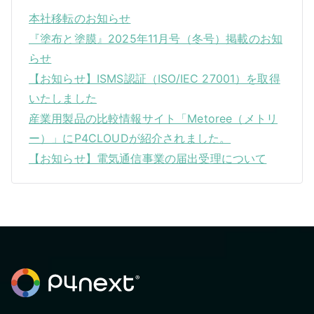
本社移転のお知らせ
『塗布と塗膜』2025年11月号（冬号）掲載のお知
らせ
【お知らせ】ISMS認証（ISO/IEC 27001）を取得
いたしました
産業用製品の比較情報サイト「Metoree（メトリ
ー）」にP4CLOUDが紹介されました。
【お知らせ】電気通信事業の届出受理について