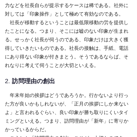
力などを社長自らが提示するケースは稀である。社外に
対しては「印象操作」として極めて有効なのである。
社長が移動するということは最低限移動の労を提供し
たことになる。つまり、そこには嘘のない印象が生まれ
る。せっかく社長が伺うのである、印象だけは大きく獲
得していきたいものである。社長の接触は、手紙、電話
にあり得ない印象が付きまとう。そうであるならば、そ
れなりに考えて伺うことが大切といえる。
2.
訪問理由の創出
年末年始の挨拶はどうであろうか。行かないより行っ
た方が良いかもしれないが、「正月の挨拶にしか来ない
よ」と言われるぐらい、良い印象が勝ち取りにくいタイ
ミングといえる。つまり、訪問理由が「新年」に寄りか
かっているからだ。