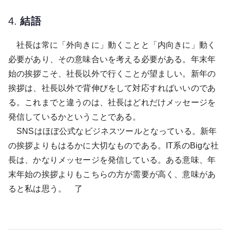
4.
結語
社長は常に「外向きに」動くことと「内向きに」動く
必要があり、その意味合いを考える必要がある。年末年
始の挨拶こそ、社長以外で行くことが望ましい。新年の
挨拶は、社長以外で背伸びをして対応すればいいのであ
る。これまでと違うのは、社長はどれだけメッセージを
発信しているかということである。
SNSはほぼ公式なビジネスツールとなっている。新年
の挨拶よりもはるかに大切なものである。IT系のBigな社
長は、かなりメッセージを発信している。ある意味、年
末年始の挨拶よりもこちらの方が需要が高く、意味があ
ると私は思う。 了