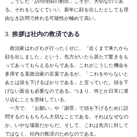
こうした「訪問理由の創出」こそが、大切なのであ
る。それをしなくていい、新年に顔を出したとしても理
由なき訪問で終わる可能性が極めて高い。
3.
挨拶は社内の救済である
政治家はわざわざ行ったくせに、「近くまで来たから
顔を出しました」という。先方がいたら居たで驚きをも
ってあってもらえるからである。これがこうした機会を
多用する某政治家の言葉であるが、「これをやらないと
あとは頭を下げるばかりである」と言っていた。頭を下
げない面会も必要なのである。つまり、何とか日常に潜
り込むことを意味している。
一方で、「お願い」や「謝罪」で頭を下げるために訪
問するのももちろん大切なことである。それはなぜなの
か。いやな場面だからだ。そして、これは先方に対して
ではなく、社内の救済のためなのである。