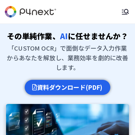
P4NEXT
solution provider
その単純作業、
AI
に任せませんか？
「CUSTOM OCR」で面倒なデータ入力作業
からあなたを解放し、業務効率を劇的に改善
します。
資料ダウンロード(PDF)