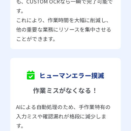
も、CUSTOM OCRなら一瞬で完了可能で
す。
これにより、作業時間を大幅に削減し、
他の重要な業務にリソースを集中させる
ことができます。
ヒューマンエラー撲滅
作業ミスがなくなる！
AIによる自動処理のため、手作業特有の
入力ミスや確認漏れが格段に減少しま
す。