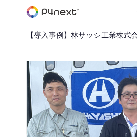
P4NEXT
solution provider
【導入事例】林サッシ工業株式会