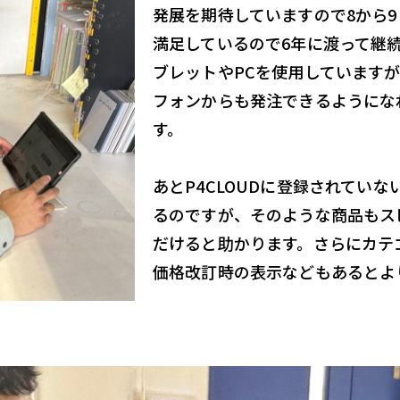
発展を期待していますので8から
満足しているので6年に渡って継
ブレットやPCを使用しています
フォンからも発注できるようにな
す。
あとP4CLOUDに登録されてい
るのですが、そのような商品もス
だけると助かります。さらにカテ
価格改訂時の表示などもあるとよ