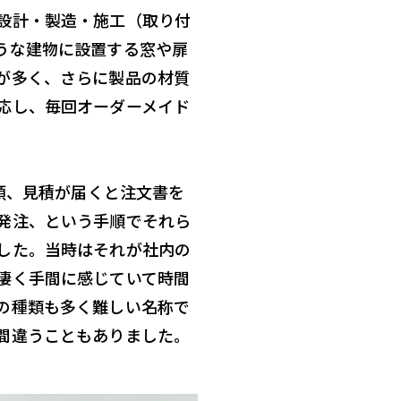
設計・製造・施工（取り付
うな建物に設置する窓や扉
が多く、さらに製品の材質
応し、毎回オーダーメイド
依頼、見積が届くと注文書を
発注、という手順でそれら
した。当時はそれが社内の
凄く手間に感じていて時間
の種類も多く難しい名称で
間違うこともありました。