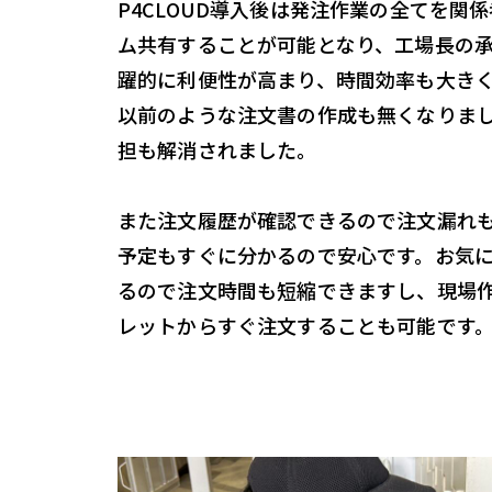
P4CLOUD導入後は発注作業の全てを関
ム共有することが可能となり、工場長の
躍的に利便性が高まり、時間効率も大き
以前のような注文書の作成も無くなりま
担も解消されました。
また注文履歴が確認できるので注文漏れ
予定もすぐに分かるので安心です。お気
るので注文時間も短縮できますし、現場
レットからすぐ注文することも可能です