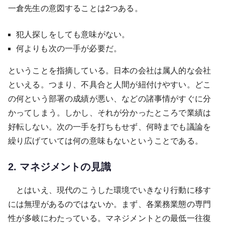
一倉先生の意図することは2つある。
犯人探しをしても意味がない。
何よりも次の一手が必要だ。
ということを指摘している。日本の会社は属人的な会社
といえる。つまり、不具合と人間が紐付けやすい。どこ
の何という部署の成績が悪い、などの諸事情がすぐに分
かってしまう。しかし、それが分かったところで業績は
好転しない。次の一手を打ちもせず、何時までも議論を
繰り広げていては何の意味もないということである。
2. マネジメントの見識
とはいえ、現代のこうした環境でいきなり行動に移す
には無理があるのではないか。まず、各業務業態の専門
性が多岐にわたっている。マネジメントとの最低一往復