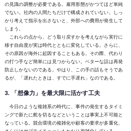
の見識の調整が必要である。雇用形態がかつてほど単純
でない。社内の人間たちだけで構成されていない。しっ
かり考えて指示を出さないと、外部への費用が発生して
しまう。
これらの点から、どう取り戻すかを考えながら実行に
移す自由度が実は時代とともに変化している。さらに、
その原因が海外に起因することもある。その際、代わり
の打つ手など簡単には見つからない。ベターな話は再発
防止しかないのである。やはり、この手の話もそうであ
るが、「遅れたときは、すでに手遅れ」なのである。
3. 「想像力」を最大限に活かす工夫
今日のような複雑系の時代に、事件の発生するタイミ
ングで新たに舵を切るなどということは事実上不可能と
なっている。競合環境の複雑化や顧客の要求が多重化、