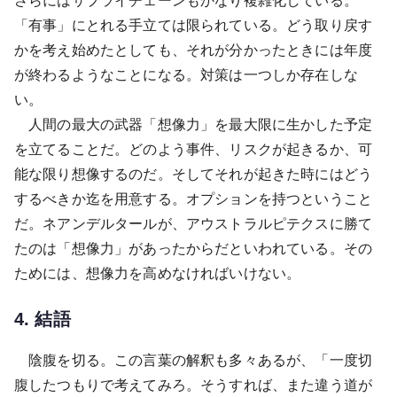
さらにはサプライチェーンもかなり複雑化している。
「有事」にとれる手立ては限られている。どう取り戻す
かを考え始めたとしても、それが分かったときには年度
が終わるようなことになる。対策は一つしか存在しな
い。
人間の最大の武器「想像力」を最大限に生かした予定
を立てることだ。どのよう事件、リスクが起きるか、可
能な限り想像するのだ。そしてそれが起きた時にはどう
するべきか迄を用意する。オプションを持つということ
だ。ネアンデルタールが、アウストラルピテクスに勝て
たのは「想像力」があったからだといわれている。その
ためには、想像力を高めなければいけない。
4. 結語
陰腹を切る。この言葉の解釈も多々あるが、「一度切
腹したつもりで考えてみろ。そうすれば、また違う道が