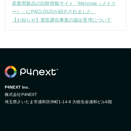
産業用製品の比較情報サイト「Metoree（メトリ
ー）」にP4CLOUDが紹介されました。
【お知らせ】電気通信事業の届出受理について
P4NEXT Inc.
株式会社P4NEXT
埼玉県さいたま市浦和区仲町1-14-8 大樹生命浦和ビル6階