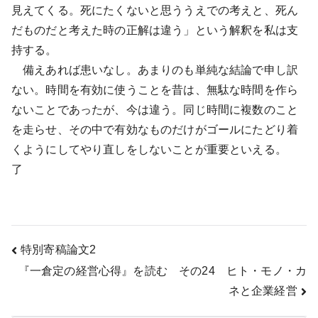
見えてくる。死にたくないと思ううえでの考えと、死ん
だものだと考えた時の正解は違う」という解釈を私は支
持する。
備えあれば患いなし。あまりのも単純な結論で申し訳
ない。時間を有効に使うことを昔は、無駄な時間を作ら
ないことであったが、今は違う。同じ時間に複数のこと
を走らせ、その中で有効なものだけがゴールにたどり着
くようにしてやり直しをしないことが重要といえる。
了
投
特別寄稿論文2
『一倉定の経営心得』を読む その24 ヒト・モノ・カ
稿
ネと企業経営
ナ