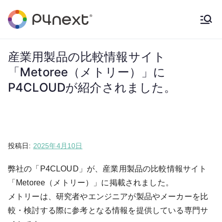
内
容
P4NEXT
solution provider
を
ス
産業用製品の比較情報サイト
キ
「Metoree（メトリー）」に
ッ
P4CLOUDが紹介されました。
プ
投稿日:
2025年4月10日
弊社の「P4CLOUD」が、産業用製品の比較情報サイト
「Metoree（メトリー）」に掲載されました。
メトリーは、研究者やエンジニアが製品やメーカーを比
較・検討する際に参考となる情報を提供している専門サ