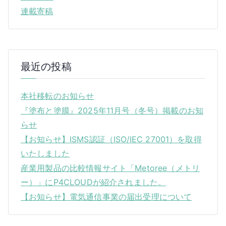
シ
連載寄稿
ョ
ン
最近の投稿
本社移転のお知らせ
『塗布と塗膜』2025年11月号（冬号）掲載のお知
らせ
【お知らせ】ISMS認証（ISO/IEC 27001）を取得
いたしました
産業用製品の比較情報サイト「Metoree（メトリ
ー）」にP4CLOUDが紹介されました。
【お知らせ】電気通信事業の届出受理について