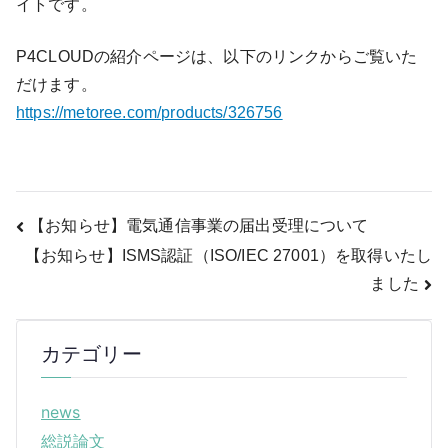
イトです。
P4CLOUDの紹介ページは、以下のリンクからご覧いた
だけます。
https://metoree.com/products/326756
投
【お知らせ】電気通信事業の届出受理について
【お知らせ】ISMS認証（ISO/IEC 27001）を取得いたし
稿
ました
ナ
ビ
カテゴリー
ゲ
news
ー
総説論文